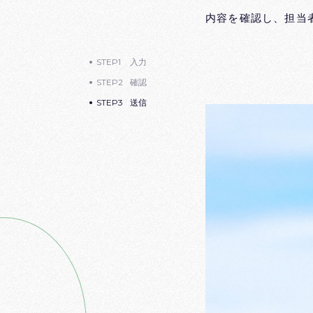
内容を確認し、担当
STEP1
入力
STEP2
確認
STEP3
送信